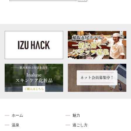
ブ
ホーム
魅力
温泉
過ごし方