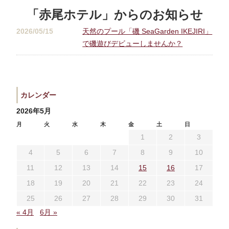
宿泊プラン一覧
空室カレンダー
「赤尾ホテル」からのお知らせ
予約確認・キャンセル
2026/05/15
天然のプール「磯 SeaGarden IKEJIRI」
で磯遊びデビューしませんか？
よくあるお問い合せ
お問い合わせ
宿泊約款
プライバシーポリシー
カレンダー
2026年5月
月
火
水
木
金
土
日
1
2
3
4
5
6
7
8
9
10
11
12
13
14
15
16
17
18
19
20
21
22
23
24
25
26
27
28
29
30
31
« 4月
6月 »