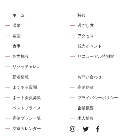
ホーム
特典
温泉
過ごし方
客室
アクセス
食事
観光イベント
館内施設
リニューアル特別室
リゾッチャIZU
新着情報
お問い合わせ
よくある質問
宿泊約款
ネット会員募集
プライバシーポリシー
ベストプライス
企業概要
宿泊プラン⼀覧
求⼈情報
空室カレンダー