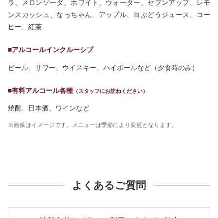
ラ、メロンソーダ、ホワイト、ウォーター、セブンアップ、レモ
ンスカッシュ、なっちゃん、アップル、白ぶどうジュース、コー
ヒー、紅茶
■アルコールインクルーシブ
ビール、サワー、ウイスキー、ハイボールなど（夕食時のみ）
■有料アルコール各種
（スタッフにお訪ねください）
焼酎、日本酒、ワインなど
※画像はイメージです。メニューは季節により変更となります。
よくあるご質問