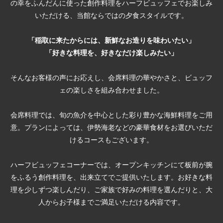
の幸をふんだんに使った創作料理をハーフビュッフェでお楽しみ
いただける、
当館ならではの夕食スタイルです。
「稲取に来たからには、新鮮なお造りを味わいたい」
「好きな料理を、好きなだけ楽しみたい」
そんなお客様の声にお応えし、会席料理の華やかさと、ビュッフ
ェの楽しさを組み合わせました。
会席料理では、旬の魚介を中心とした彩り豊かな海鮮料理をご用
意。プランによっては、伊勢海老などの豪華食材をお選びいただ
けるコースもございます。
ハーフビュッフェコーナーでは、オープンキッチンにて板前が腕
をふるう創作料理を、出来立てでご提供いたします。お好きな料
理を少しずつ楽しんだり、ご家族で好みの料理を選んだりと、大
人からお子様までご満足いただける内容です。