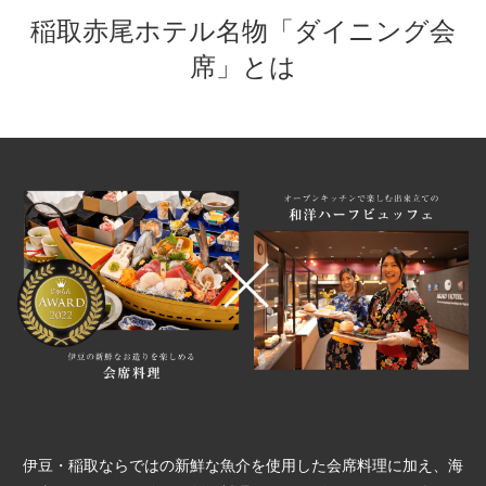
宿泊プラン一覧
空室カレンダー
稲取赤尾ホテル名物「ダイニング会
予約確認・キャンセル
席」とは
よくあるお問い合せ
お問い合わせ
宿泊約款
プライバシーポリシー
伊豆・稲取ならではの新鮮な魚介を使用した会席料理に加え、
海