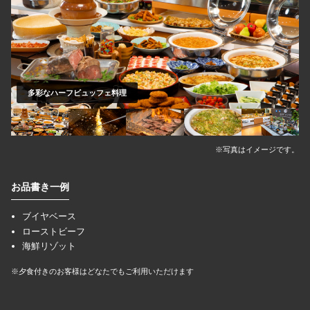
多彩なハーフビュッフェ料理
※写真はイメージです。
お品書き一例
ブイヤベース
ローストビーフ
海鮮リゾット
※夕食付きのお客様はどなたでもご利用いただけます