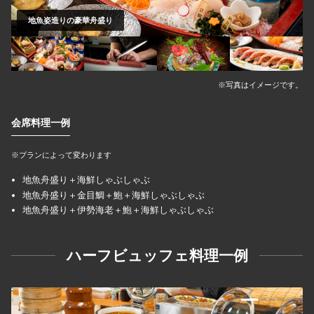
地魚姿造りの豪華舟盛り
※写真はイメージです。
会席料理一例
※プランによって変わります
地魚舟盛り＋海鮮しゃぶしゃぶ
地魚舟盛り＋金目鯛＋鮑＋海鮮しゃぶしゃぶ
地魚舟盛り＋伊勢海老＋鮑＋海鮮しゃぶしゃぶ
ハーフビュッフェ料理一例