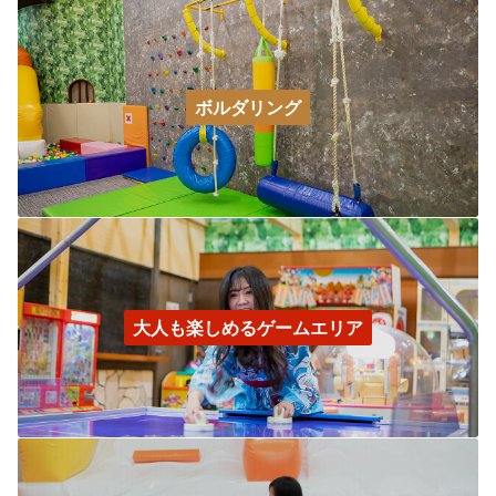
ボルダリング
⼤⼈も楽しめるゲームエリア