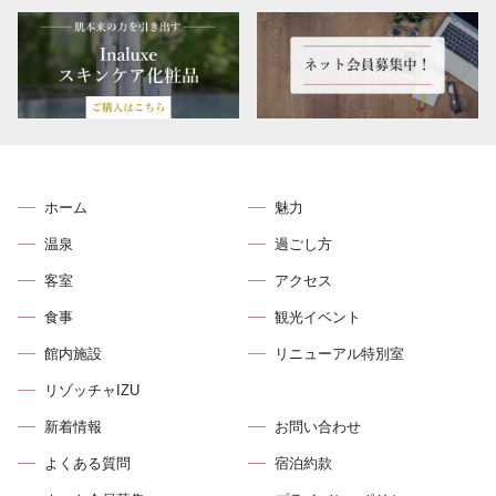
ホーム
魅力
温泉
過ごし方
客室
アクセス
食事
観光イベント
館内施設
リニューアル特別室
リゾッチャIZU
新着情報
お問い合わせ
よくある質問
宿泊約款