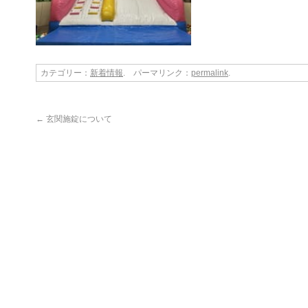
カテゴリー：
新着情報
. パーマリンク：
permalink
.
←
玄関施錠について