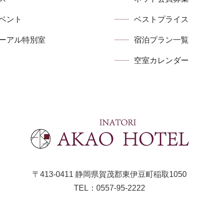
ベント
ベストプライス
ーアル特別室
宿泊プラン⼀覧
空室カレンダー
〒413-0411 静岡県賀茂郡東伊⾖町稲取1050
TEL：0557-95-2222