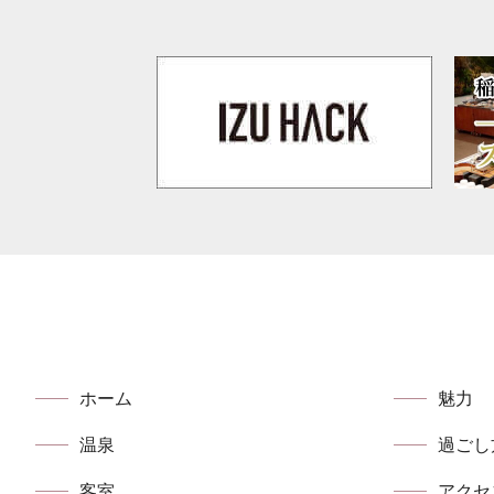
ホーム
魅力
温泉
過ごし
客室
アクセ