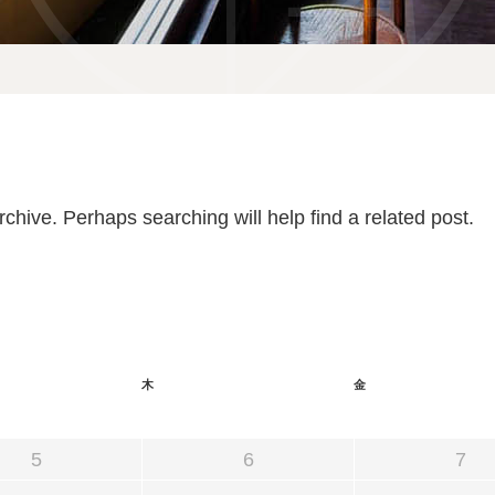
宿泊予約
reservation
空室カレンダー
chive. Perhaps searching will help find a related post.
お問い合わせ
宿泊約款
木
金
5
6
7