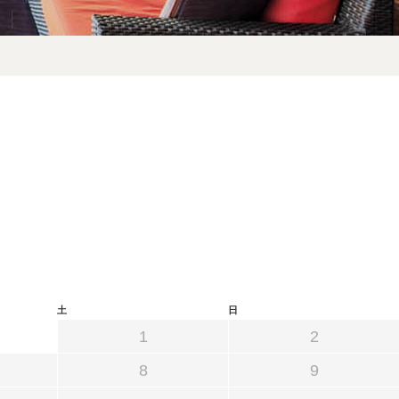
予約確認・キャンセル
プライバシーポリシー
土
日
1
2
8
9