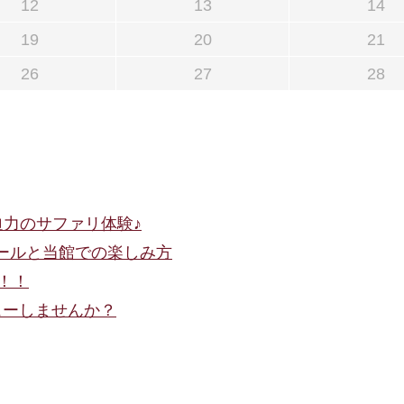
12
13
14
19
20
21
26
27
28
迫力のサファリ体験♪
ュールと当館での楽しみ方
催！！
デビューしませんか？