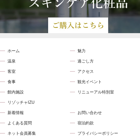
ホーム
魅力
温泉
過ごし方
客室
アクセス
食事
観光イベント
館内施設
リニューアル特別室
リゾッチャIZU
新着情報
お問い合わせ
よくある質問
宿泊約款
ネット会員募集
プライバシーポリシー