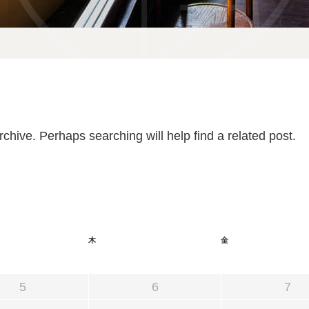
宿泊予約
reservation
空室カレンダー
chive. Perhaps searching will help find a related post.
お問い合わせ
宿泊約款
木
金
5
6
7