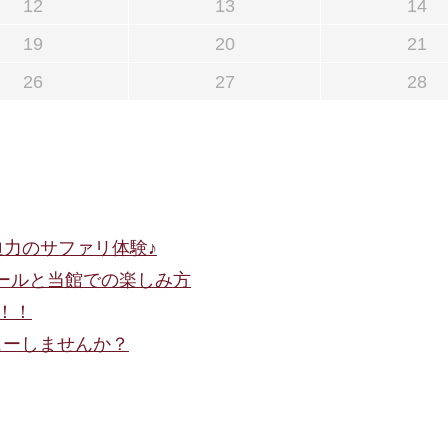
12
13
14
19
20
21
26
27
28
迫力のサファリ体験♪
ュールと当館での楽しみ方
催！！
デビューしませんか？