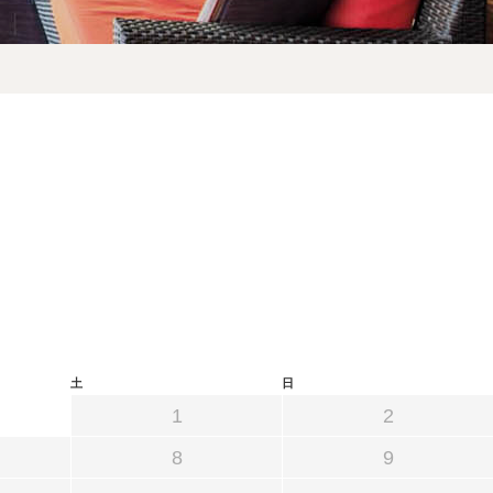
予約確認・キャンセル
プライバシーポリシー
土
日
1
2
8
9