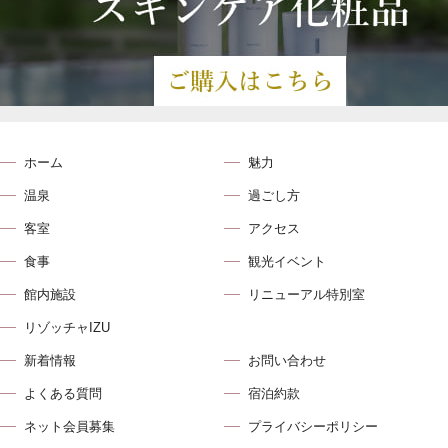
ホーム
魅力
温泉
過ごし方
客室
アクセス
食事
観光イベント
館内施設
リニューアル特別室
リゾッチャIZU
新着情報
お問い合わせ
よくある質問
宿泊約款
ネット会員募集
プライバシーポリシー