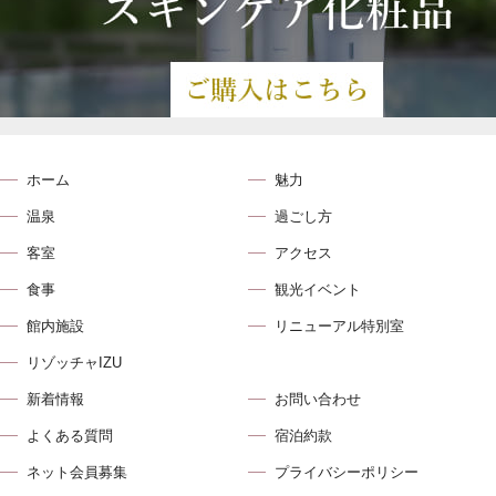
ホーム
魅力
温泉
過ごし方
客室
アクセス
食事
観光イベント
館内施設
リニューアル特別室
リゾッチャIZU
新着情報
お問い合わせ
よくある質問
宿泊約款
ネット会員募集
プライバシーポリシー