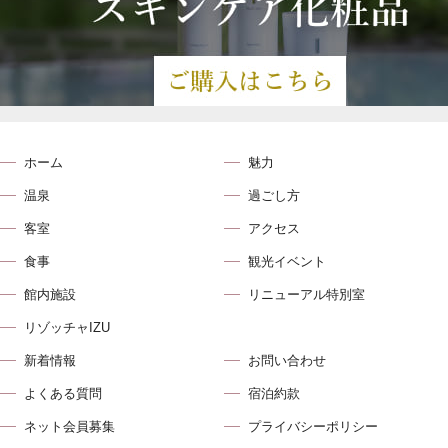
ホーム
魅力
温泉
過ごし方
客室
アクセス
食事
観光イベント
館内施設
リニューアル特別室
リゾッチャIZU
新着情報
お問い合わせ
よくある質問
宿泊約款
ネット会員募集
プライバシーポリシー