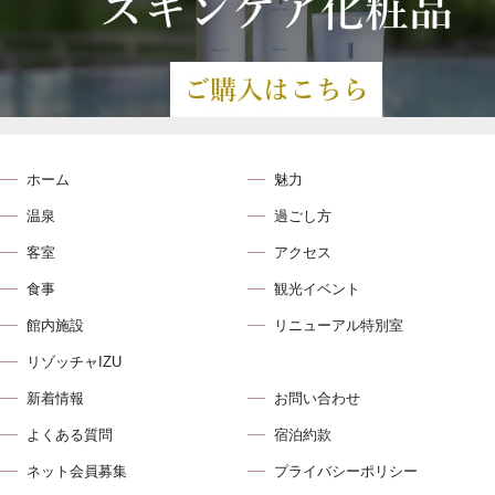
ホーム
魅力
温泉
過ごし方
客室
アクセス
食事
観光イベント
館内施設
リニューアル特別室
リゾッチャIZU
新着情報
お問い合わせ
よくある質問
宿泊約款
ネット会員募集
プライバシーポリシー