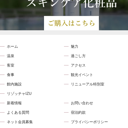
ホーム
魅力
温泉
過ごし方
客室
アクセス
食事
観光イベント
館内施設
リニューアル特別室
リゾッチャIZU
新着情報
お問い合わせ
よくある質問
宿泊約款
ネット会員募集
プライバシーポリシー