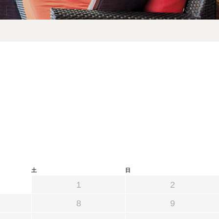
予約確認・キャンセル
プライバシーポリシー
土
日
1
2
8
9