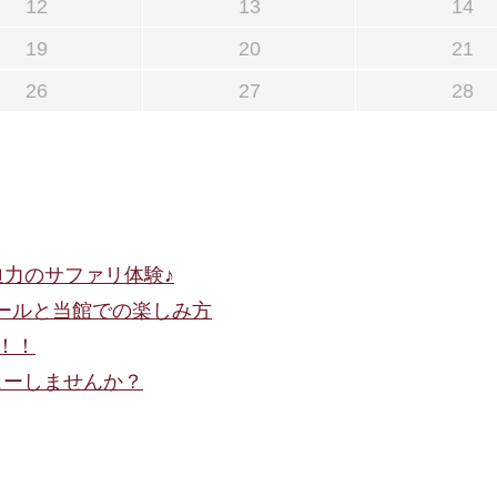
12
13
14
19
20
21
26
27
28
迫力のサファリ体験♪
ュールと当館での楽しみ方
催！！
デビューしませんか？