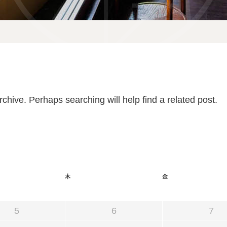
宿泊予約
reservation
空室カレンダー
chive. Perhaps searching will help find a related post.
お問い合わせ
宿泊約款
木
金
5
6
7