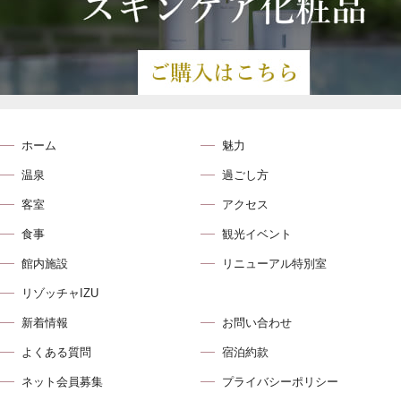
ホーム
魅力
温泉
過ごし方
客室
アクセス
食事
観光イベント
館内施設
リニューアル特別室
リゾッチャIZU
新着情報
お問い合わせ
よくある質問
宿泊約款
ネット会員募集
プライバシーポリシー