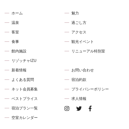
ホーム
魅力
温泉
過ごし方
客室
アクセス
食事
観光イベント
館内施設
リニューアル特別室
リゾッチャIZU
新着情報
お問い合わせ
よくある質問
宿泊約款
ネット会員募集
プライバシーポリシー
ベストプライス
求⼈情報
宿泊プラン⼀覧
空室カレンダー