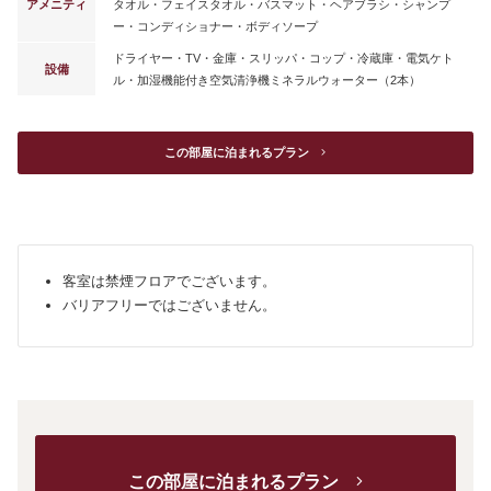
アメニティ
タオル・フェイスタオル・バスマット・ヘアブラシ・シャンプ
ー・コンディショナー・ボディソープ
ドライヤー・TV・金庫・スリッパ・コップ・冷蔵庫・電気ケト
設備
ル・加湿機能付き空気清浄機ミネラルウォーター（2本）
この部屋に泊まれるプラン　
客室は禁煙フロアでございます。
バリアフリーではございません。
この部屋に泊まれるプラン　