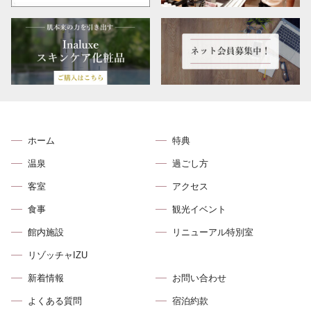
ホーム
特典
温泉
過ごし方
客室
アクセス
食事
観光イベント
館内施設
リニューアル特別室
リゾッチャIZU
新着情報
お問い合わせ
よくある質問
宿泊約款