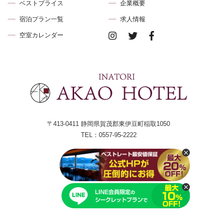
ベストプライス
企業概要
宿泊プラン⼀覧
求⼈情報
空室カレンダー
〒413-0411 静岡県賀茂郡東伊⾖町稲取1050
TEL：0557-95-2222