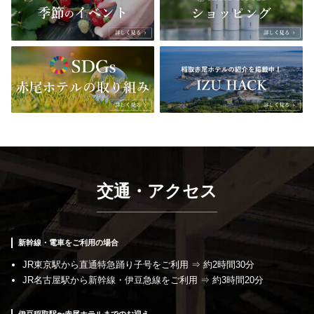
交通・アクセス
新幹線・電⾞をご利⽤の場合
JR東京駅から直通特急踊り⼦号をご利⽤ ⇒ 約2時間30分
JR名古屋駅から新幹線・伊⾖急線をご利⽤ ⇒ 約3時間20分