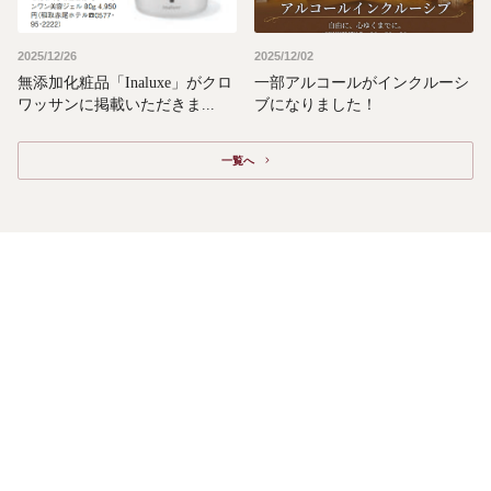
2025/12/26
2025/12/02
無添加化粧品「Inaluxe」がクロ
一部アルコールがインクルーシ
ワッサンに掲載いただきま...
ブになりました！
⼀覧へ　