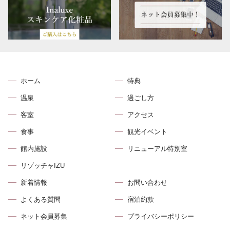
ホーム
特典
温泉
過ごし方
客室
アクセス
食事
観光イベント
館内施設
リニューアル特別室
リゾッチャIZU
新着情報
お問い合わせ
よくある質問
宿泊約款
ネット会員募集
プライバシーポリシー