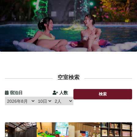
宿泊プラン一覧
空室カレンダー
予約確認・キャンセル
よくあるお問い合せ
お問い合わせ
宿泊約款
プライバシーポリシー
空室検索
宿泊日
人数
検索