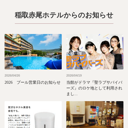
稲取赤尾ホテルからのお知らせ
2026/04/26
2026/04/19
2026 プール営業日のお知らせ
当館がドラマ『聖ラブサバイバ
ーズ』のロケ地として利用され
まし...